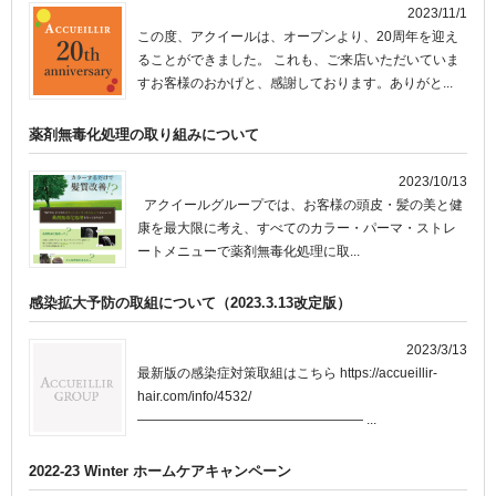
2023/11/1
この度、アクイールは、オープンより、20周年を迎え
ることができました。 これも、ご来店いただいていま
すお客様のおかげと、感謝しております。ありがと...
薬剤無毒化処理の取り組みについて
2023/10/13
アクイールグループでは、お客様の頭皮・髪の美と健
康を最大限に考え、すべてのカラー・パーマ・ストレ
ートメニューで薬剤無毒化処理に取...
感染拡大予防の取組について（2023.3.13改定版）
2023/3/13
最新版の感染症対策取組はこちら https://accueillir-
hair.com/info/4532/
————————————————— ...
2022-23 Winter ホームケアキャンペーン