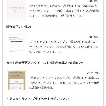
2026/4/7
いつも井カラシ美容室をご利用いただき、誠にありが
とうございます。 この度、近隣で発生した火災の影響
により、 当店が類焼し、現在営業ができ...
料金改正のご案内
2026/1/1
いつもアクイールグループをご愛顧いただき誠にあり
がとうございます。 日頃お世話になっている皆様にお
知らせがございます。 ...
カット料金変更とスタイリスト指名料金導入のお知らせ
2024/7/11
平素よりアクイールグループをご利用いただき誠にあ
りがとうございます。 かねてより続くエネルギー価格
の高騰や原材料費...
ヘアスタイリスト プライベート技術レッスン