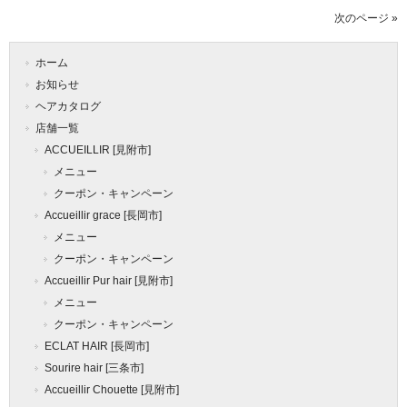
次のページ »
ホーム
お知らせ
ヘアカタログ
店舗一覧
ACCUEILLIR [見附市]
メニュー
クーポン・キャンペーン
Accueillir grace [長岡市]
メニュー
クーポン・キャンペーン
Accueillir Pur hair [見附市]
メニュー
クーポン・キャンペーン
ECLAT HAIR [長岡市]
Sourire hair [三条市]
Accueillir Chouette [見附市]