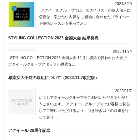
2024/3/29
アクイールグループでは、スタイリストの個人個人に
必要な・学びたい内容を ご都合に合わせたプライベー
ト技術レッスンを承ってお...
STYLING COLLECTION 2023 全国大会 結果発表
2023/11/24
STYLING COLLECTION 2023 全国大会 11月に横浜で行われた大会で、
アクイールグループスタッフが優秀な...
感染拡大予防の取組について（2023.11.7改定版）
2023/11/7
いつもアクイールグループをご利用いただきありがと
うございます。 アクイールグループではお客様に安心
してご来店いただけるよう、引き続き以下の取組を行
って参り...
アクイール 20周年記念