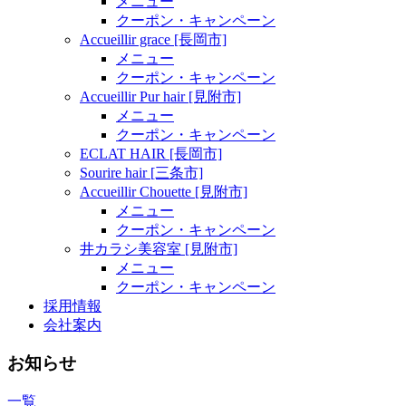
メニュー
クーポン・キャンペーン
Accueillir grace [長岡市]
メニュー
クーポン・キャンペーン
Accueillir Pur hair [見附市]
メニュー
クーポン・キャンペーン
ECLAT HAIR [長岡市]
Sourire hair [三条市]
Accueillir Chouette [見附市]
メニュー
クーポン・キャンペーン
井カラシ美容室 [見附市]
メニュー
クーポン・キャンペーン
採用情報
会社案内
お知らせ
一覧