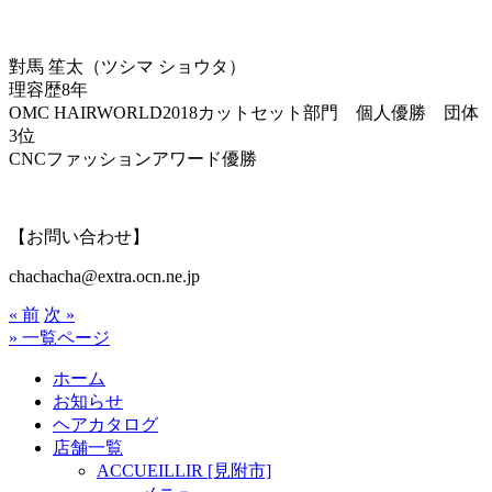
對馬 笙太（ツシマ ショウタ）
理容歴8年
OMC HAIRWORLD2018カットセット部門 個人優勝 団体
3位
CNCファッションアワード優勝
【お問い合わせ】
chachacha@extra.ocn.ne.jp
« 前
次 »
» 一覧ページ
ホーム
お知らせ
ヘアカタログ
店舗一覧
ACCUEILLIR [見附市]