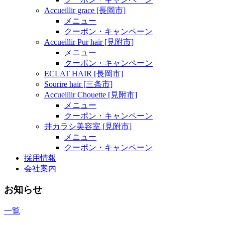
Accueillir grace [長岡市]
メニュー
クーポン・キャンペーン
Accueillir Pur hair [見附市]
メニュー
クーポン・キャンペーン
ECLAT HAIR [長岡市]
Sourire hair [三条市]
Accueillir Chouette [見附市]
メニュー
クーポン・キャンペーン
井カラシ美容室 [見附市]
メニュー
クーポン・キャンペーン
採用情報
会社案内
お知らせ
一覧