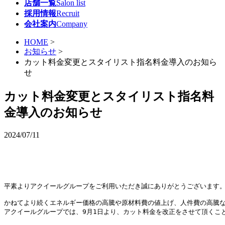
店舗一覧
Salon list
採用情報
Recruit
会社案内
Company
HOME
>
お知らせ
>
カット料金変更とスタイリスト指名料金導入のお知ら
せ
カット料金変更とスタイリスト指名料
金導入のお知らせ
2024/07/11
平素よりアクイールグループをご利用いただき誠にありがとうございます。
かねてより続くエネルギー価格の高騰や原材料費の値上げ、人件費の高騰な
アクイールグループでは、9月1日より、カット料金を改正をさせて頂くこと