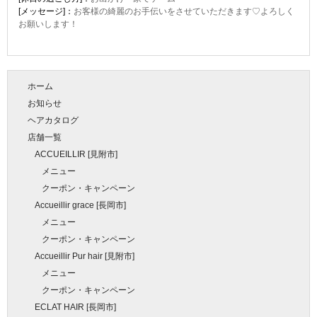
[メッセージ]：
お客様の綺麗のお手伝いをさせていただきます♡よろしく
お願いします！
ホーム
お知らせ
ヘアカタログ
店舗一覧
ACCUEILLIR [見附市]
メニュー
クーポン・キャンペーン
Accueillir grace [長岡市]
メニュー
クーポン・キャンペーン
Accueillir Pur hair [見附市]
メニュー
クーポン・キャンペーン
ECLAT HAIR [長岡市]