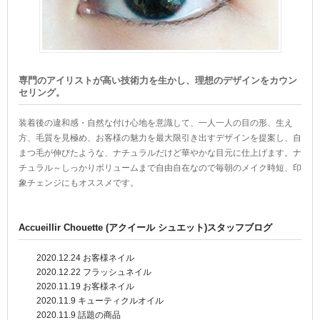
専門のアイリストが高い技術力を生かし、理想のデザインをカウン
セリング。
装着後の違和感・自然な付け心地を意識して、一人一人の目の形、生え
方、毛質を見極め、お客様の魅力を最大限引き出すデザインを提案し、自
まつ毛が伸びたような、ナチュラルだけど華やかな目元に仕上げます。ナ
チュラル～しっかりボリュームまで自由自在なので毎朝のメイク時短、印
象チェンジにもオススメです。
Accueillir Chouette (アクイール シュエット)スタッフブログ
2020.12.24
お客様ネイル
2020.12.22
フラッシュネイル
2020.11.19
お客様ネイル
2020.11.9
キューティクルオイル
2020.11.9
話題の商品