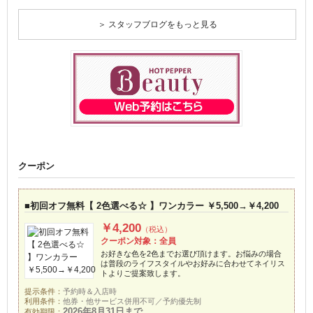
＞ スタッフブログをもっと見る
クーポン
■初回オフ無料【 2色選べる☆ 】ワンカラー ￥5,500→￥4,200
￥4,200
（税込）
クーポン対象：全員
お好きな色を2色までお選び頂けます。お悩みの場合
は普段のライフスタイルやお好みに合わせてネイリス
トよりご提案致します。
提示条件：
予約時＆入店時
利用条件：
他券・他サービス併用不可／予約優先制
2026年8月31日まで
有効期限：