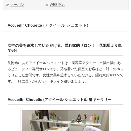
≫
クーポン
≫
WEB予約
Accueillir Chouette (アクイール シュエット)
女性の美を追求していただける、隠れ家的サロン！ 見附駅より車
で6分
見附市にあるアクイール シュエットは、美容室アクイールの隣の隣にあ
るビュ―ティー専門サロンです。落ち着いた個室でお客様と一対一のゆっ
くりとした空間です。女性の美を追求していただける、隠れ家的サロンで
す。一緒に美・かわいい・キレイを追いましょう。
Accueillir Chouette (アクイール シュエット)店舗ギャラリー