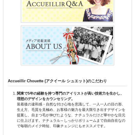
Accueillir Chouette (アクイール シュエット)のこだわり
関東で5年の経験を持つ専門のアイリストが高い技術力を生かし、
理想のデザインをカウンセリング。
装着後の違和感・自然な付け心地を意識して、一人一人の目の形、
生え方、毛質を見極め、お客様の魅力を最大限引き出すデザインを
提案し、自まつ毛が伸びたような、ナチュラルだけど華やかな目元
に仕上げます。ナチュラル～しっかりボリュームまで自由自在なの
で毎朝のメイク時短、印象チェンジにもオススメです。