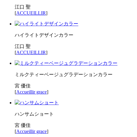
江口 聖
[
ACCUEILLIR
]
ハイライトデザインカラー
江口 聖
[
ACCUEILLIR
]
ミルクティーベージュグラデーションカラー
宮 優佳
[
Accueillir grace
]
ハンサムショート
宮 優佳
[
Accueillir grace
]