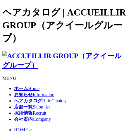
ヘアカタログ | ACCUEILLIR
GROUP（アクイールグルー
プ）
MENU
ホーム
Home
お知らせ
Information
ヘアカタログ
Hair Catalog
店舗一覧
Salon list
採用情報
Recruit
会社案内
Company
HOME
>