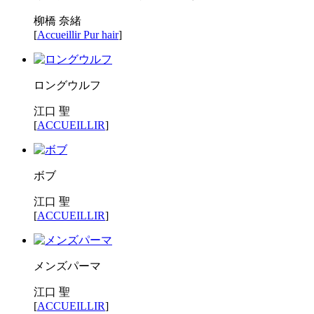
柳橋 奈緒
[
Accueillir Pur hair
]
ロングウルフ
江口 聖
[
ACCUEILLIR
]
ボブ
江口 聖
[
ACCUEILLIR
]
メンズパーマ
江口 聖
[
ACCUEILLIR
]