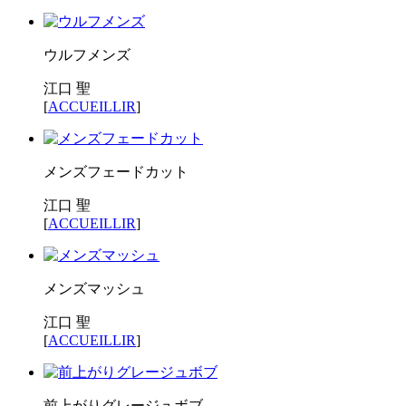
ウルフメンズ
江口 聖
[
ACCUEILLIR
]
メンズフェードカット
江口 聖
[
ACCUEILLIR
]
メンズマッシュ
江口 聖
[
ACCUEILLIR
]
前上がりグレージュボブ