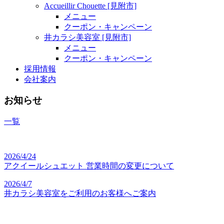
Accueillir Chouette [見附市]
メニュー
クーポン・キャンペーン
井カラシ美容室 [見附市]
メニュー
クーポン・キャンペーン
採用情報
会社案内
お知らせ
一覧
2026/4/24
アクイールシュエット 営業時間の変更について
2026/4/7
井カラシ美容室をご利用のお客様へご案内