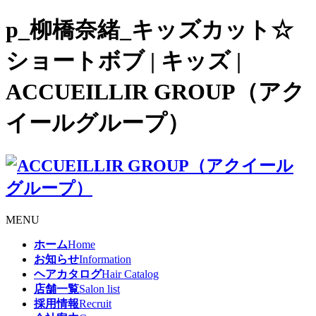
p_柳橋奈緒_キッズカット☆
ショートボブ | キッズ |
ACCUEILLIR GROUP（アク
イールグループ）
MENU
ホーム
Home
お知らせ
Information
ヘアカタログ
Hair Catalog
店舗一覧
Salon list
採用情報
Recruit