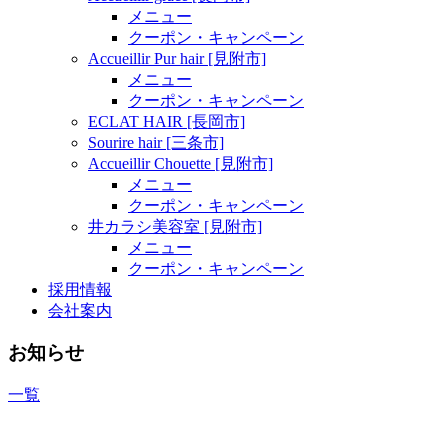
メニュー
クーポン・キャンペーン
Accueillir Pur hair [見附市]
メニュー
クーポン・キャンペーン
ECLAT HAIR [長岡市]
Sourire hair [三条市]
Accueillir Chouette [見附市]
メニュー
クーポン・キャンペーン
井カラシ美容室 [見附市]
メニュー
クーポン・キャンペーン
採用情報
会社案内
お知らせ
一覧