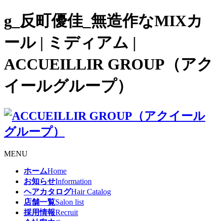
g_反町優佳_無造作なMIXカ
ール | ミディアム |
ACCUEILLIR GROUP（アク
イールグループ）
MENU
ホーム
Home
お知らせ
Information
ヘアカタログ
Hair Catalog
店舗一覧
Salon list
採用情報
Recruit