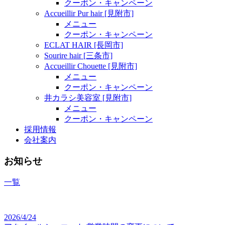
クーポン・キャンペーン
Accueillir Pur hair [見附市]
メニュー
クーポン・キャンペーン
ECLAT HAIR [長岡市]
Sourire hair [三条市]
Accueillir Chouette [見附市]
メニュー
クーポン・キャンペーン
井カラシ美容室 [見附市]
メニュー
クーポン・キャンペーン
採用情報
会社案内
お知らせ
一覧
2026/4/24