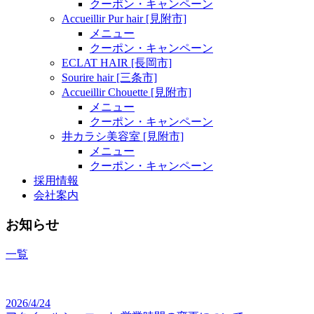
クーポン・キャンペーン
Accueillir Pur hair [見附市]
メニュー
クーポン・キャンペーン
ECLAT HAIR [長岡市]
Sourire hair [三条市]
Accueillir Chouette [見附市]
メニュー
クーポン・キャンペーン
井カラシ美容室 [見附市]
メニュー
クーポン・キャンペーン
採用情報
会社案内
お知らせ
一覧
2026/4/24