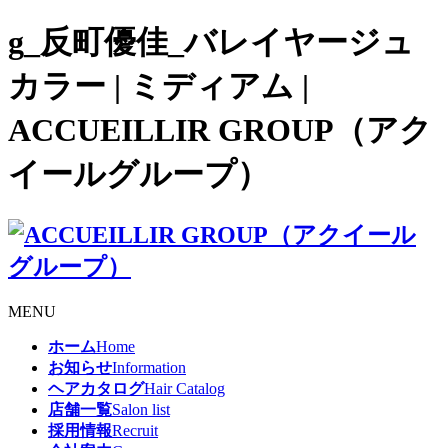
g_反町優佳_バレイヤージュ
カラー | ミディアム |
ACCUEILLIR GROUP（アク
イールグループ）
MENU
ホーム
Home
お知らせ
Information
ヘアカタログ
Hair Catalog
店舗一覧
Salon list
採用情報
Recruit