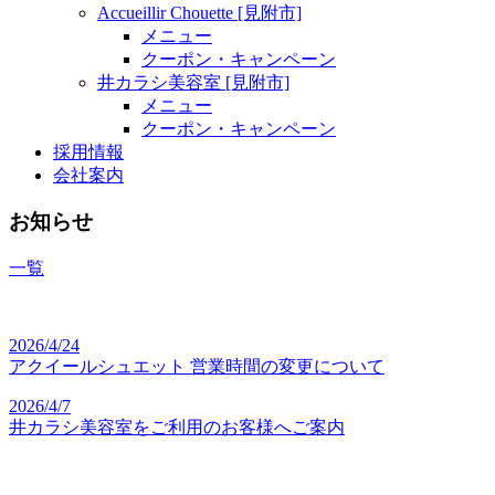
Accueillir Chouette [見附市]
メニュー
クーポン・キャンペーン
井カラシ美容室 [見附市]
メニュー
クーポン・キャンペーン
採用情報
会社案内
お知らせ
一覧
2026/4/24
アクイールシュエット 営業時間の変更について
2026/4/7
井カラシ美容室をご利用のお客様へご案内