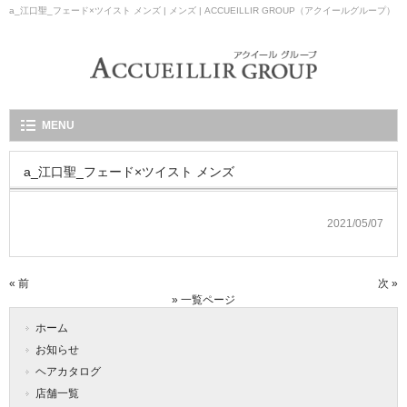
a_江口聖_フェード×ツイスト メンズ | メンズ | ACCUEILLIR GROUP（アクイールグループ）
MENU
a_江口聖_フェード×ツイスト メンズ
2021/05/07
« 前
次 »
» 一覧ページ
ホーム
お知らせ
ヘアカタログ
店舗一覧