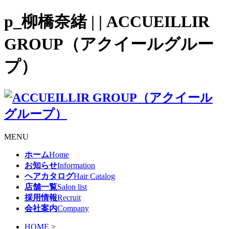
p_柳橋奈緒 | | ACCUEILLIR
GROUP（アクイールグルー
プ）
MENU
ホーム
Home
お知らせ
Information
ヘアカタログ
Hair Catalog
店舗一覧
Salon list
採用情報
Recruit
会社案内
Company
HOME
>