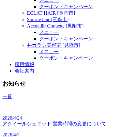
メニュー
クーポン・キャンペーン
ECLAT HAIR [長岡市]
Sourire hair [三条市]
Accueillir Chouette [見附市]
メニュー
クーポン・キャンペーン
井カラシ美容室 [見附市]
メニュー
クーポン・キャンペーン
採用情報
会社案内
お知らせ
一覧
2026/4/24
アクイールシュエット 営業時間の変更について
2026/4/7