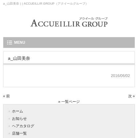
a_山田美奈 | | ACCUEILLIR GROUP（アクイールグループ）
MENU
a_山田美奈
2016/06/02
« 前
次 »
» 一覧ページ
ホーム
お知らせ
ヘアカタログ
店舗一覧