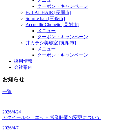
メニュー
クーポン・キャンペーン
ECLAT HAIR [長岡市]
Sourire hair [三条市]
Accueillir Chouette [見附市]
メニュー
クーポン・キャンペーン
井カラシ美容室 [見附市]
メニュー
クーポン・キャンペーン
採用情報
会社案内
お知らせ
一覧
2026/4/24
アクイールシュエット 営業時間の変更について
2026/4/7