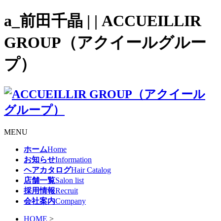
a_前田千晶 | | ACCUEILLIR
GROUP（アクイールグルー
プ）
MENU
ホーム
Home
お知らせ
Information
ヘアカタログ
Hair Catalog
店舗一覧
Salon list
採用情報
Recruit
会社案内
Company
HOME
>