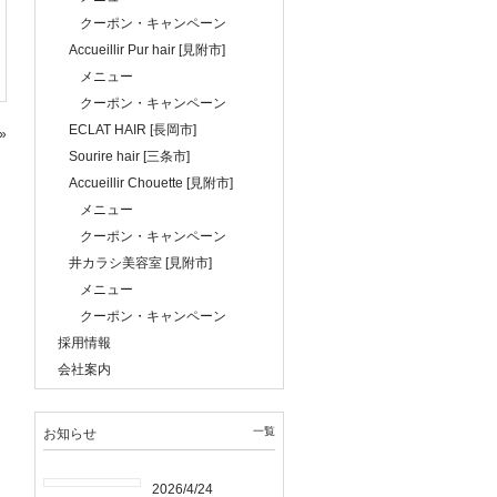
クーポン・キャンペーン
Accueillir Pur hair [見附市]
メニュー
クーポン・キャンペーン
ECLAT HAIR [長岡市]
»
Sourire hair [三条市]
Accueillir Chouette [見附市]
メニュー
クーポン・キャンペーン
井カラシ美容室 [見附市]
メニュー
クーポン・キャンペーン
採用情報
会社案内
一覧
お知らせ
2026/4/24