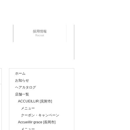
採用情報
Recruit
ホーム
お知らせ
ヘアカタログ
店舗一覧
ACCUEILLIR [見附市]
メニュー
クーポン・キャンペーン
Accueillir grace [長岡市]
メニュー