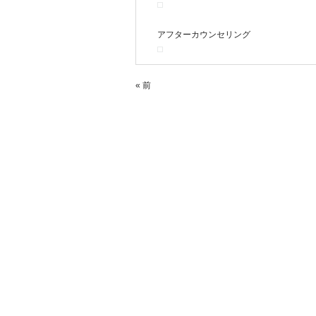
アフターカウンセリング
« 前