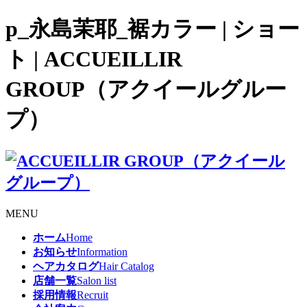
p_永島茉耶_裾カラー | ショー
ト | ACCUEILLIR
GROUP（アクイールグルー
プ）
MENU
ホーム
Home
お知らせ
Information
ヘアカタログ
Hair Catalog
店舗一覧
Salon list
採用情報
Recruit