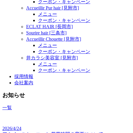
クーポン・キャンペーン
Accueillir Pur hair [見附市]
メニュー
クーポン・キャンペーン
ECLAT HAIR [長岡市]
Sourire hair [三条市]
Accueillir Chouette [見附市]
メニュー
クーポン・キャンペーン
井カラシ美容室 [見附市]
メニュー
クーポン・キャンペーン
採用情報
会社案内
お知らせ
一覧
2026/4/24