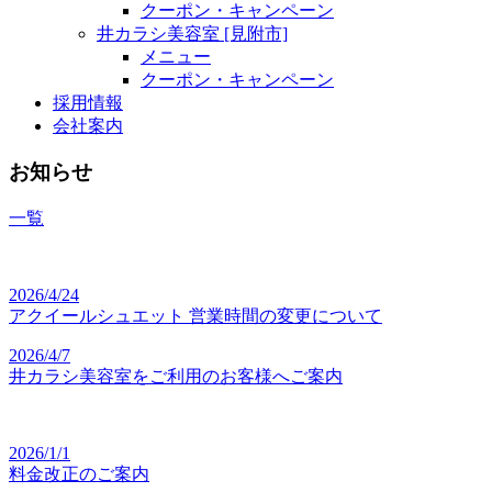
クーポン・キャンペーン
井カラシ美容室 [見附市]
メニュー
クーポン・キャンペーン
採用情報
会社案内
お知らせ
一覧
2026/4/24
アクイールシュエット 営業時間の変更について
2026/4/7
井カラシ美容室をご利用のお客様へご案内
2026/1/1
料金改正のご案内