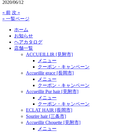
2020/06/12
« 前
次 »
» 一覧ページ
ホーム
お知らせ
ヘアカタログ
店舗一覧
ACCUEILLIR [見附市]
メニュー
クーポン・キャンペーン
Accueillir grace [長岡市]
メニュー
クーポン・キャンペーン
Accueillir Pur hair [見附市]
メニュー
クーポン・キャンペーン
ECLAT HAIR [長岡市]
Sourire hair [三条市]
Accueillir Chouette [見附市]
メニュー