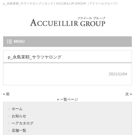
p_永島茉耶_サラツヤロング | ロング | ACCUEILLIR GROUP（アクイールグループ）
MENU
p_永島茉耶_サラツヤロング
2021/11/04
« 前
次 »
» 一覧ページ
ホーム
お知らせ
ヘアカタログ
店舗一覧