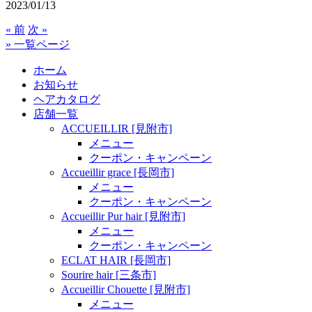
2023/01/13
« 前
次 »
» 一覧ページ
ホーム
お知らせ
ヘアカタログ
店舗一覧
ACCUEILLIR [見附市]
メニュー
クーポン・キャンペーン
Accueillir grace [長岡市]
メニュー
クーポン・キャンペーン
Accueillir Pur hair [見附市]
メニュー
クーポン・キャンペーン
ECLAT HAIR [長岡市]
Sourire hair [三条市]
Accueillir Chouette [見附市]
メニュー