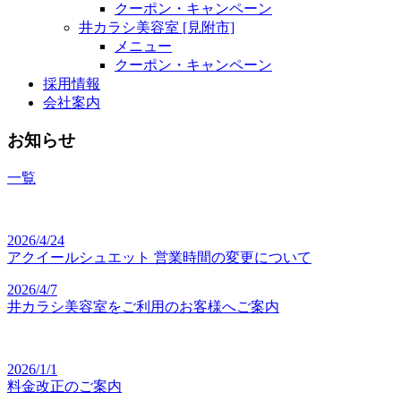
クーポン・キャンペーン
井カラシ美容室 [見附市]
メニュー
クーポン・キャンペーン
採用情報
会社案内
お知らせ
一覧
2026/4/24
アクイールシュエット 営業時間の変更について
2026/4/7
井カラシ美容室をご利用のお客様へご案内
2026/1/1
料金改正のご案内