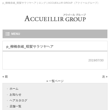
p_柳橋奈緒_暗髪サラツヤヘア | ロング | ACCUEILLIR GROUP（アクイールグループ）
MENU
p_柳橋奈緒_暗髪サラツヤヘア
2019/07/30
« 前
次 »
» 一覧ページ
ホーム
お知らせ
ヘアカタログ
店舗一覧