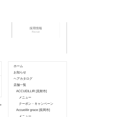
採用情報
Recruit
ホーム
お知らせ
ヘアカタログ
店舗一覧
ACCUEILLIR [見附市]
メニュー
クーポン・キャンペーン
»
Accueillir grace [長岡市]
メニュー