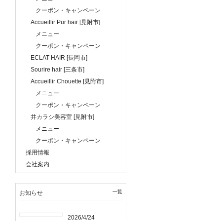
クーポン・キャンペーン
Accueillir Pur hair [見附市]
メニュー
クーポン・キャンペーン
ECLAT HAIR [長岡市]
Sourire hair [三条市]
Accueillir Chouette [見附市]
メニュー
クーポン・キャンペーン
井カラシ美容室 [見附市]
メニュー
クーポン・キャンペーン
採用情報
会社案内
一覧
お知らせ
2026/4/24