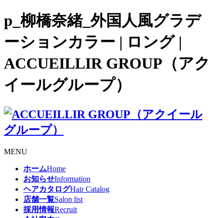
p_柳橋奈緒_外国人風グラデ
ーションカラー | ロング |
ACCUEILLIR GROUP（アク
イールグループ）
MENU
ホーム
Home
お知らせ
Information
ヘアカタログ
Hair Catalog
店舗一覧
Salon list
採用情報
Recruit