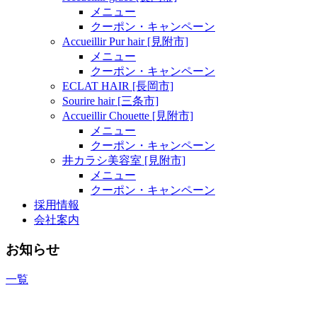
メニュー
クーポン・キャンペーン
Accueillir Pur hair [見附市]
メニュー
クーポン・キャンペーン
ECLAT HAIR [長岡市]
Sourire hair [三条市]
Accueillir Chouette [見附市]
メニュー
クーポン・キャンペーン
井カラシ美容室 [見附市]
メニュー
クーポン・キャンペーン
採用情報
会社案内
お知らせ
一覧