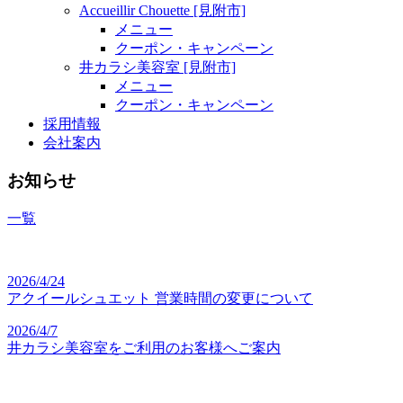
Accueillir Chouette [見附市]
メニュー
クーポン・キャンペーン
井カラシ美容室 [見附市]
メニュー
クーポン・キャンペーン
採用情報
会社案内
お知らせ
一覧
2026/4/24
アクイールシュエット 営業時間の変更について
2026/4/7
井カラシ美容室をご利用のお客様へご案内