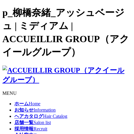
p_柳橋奈緒_アッシュベージ
ュ | ミディアム |
ACCUEILLIR GROUP（アク
イールグループ）
MENU
ホーム
Home
お知らせ
Information
ヘアカタログ
Hair Catalog
店舗一覧
Salon list
採用情報
Recruit