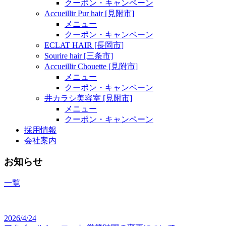
クーポン・キャンペーン
Accueillir Pur hair [見附市]
メニュー
クーポン・キャンペーン
ECLAT HAIR [長岡市]
Sourire hair [三条市]
Accueillir Chouette [見附市]
メニュー
クーポン・キャンペーン
井カラシ美容室 [見附市]
メニュー
クーポン・キャンペーン
採用情報
会社案内
お知らせ
一覧
2026/4/24