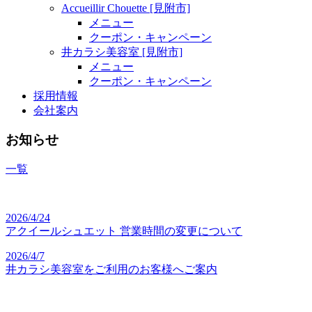
Accueillir Chouette [見附市]
メニュー
クーポン・キャンペーン
井カラシ美容室 [見附市]
メニュー
クーポン・キャンペーン
採用情報
会社案内
お知らせ
一覧
2026/4/24
アクイールシュエット 営業時間の変更について
2026/4/7
井カラシ美容室をご利用のお客様へご案内