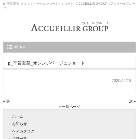
p_平賀夏菜_オレンジベージュショート | ショート | ACCUEILLIR GROUP（アクイールグルー
プ）
MENU
p_平賀夏菜_オレンジベージュショート
2020/02/26
« 前
次 »
» 一覧ページ
ホーム
お知らせ
ヘアカタログ
店舗一覧