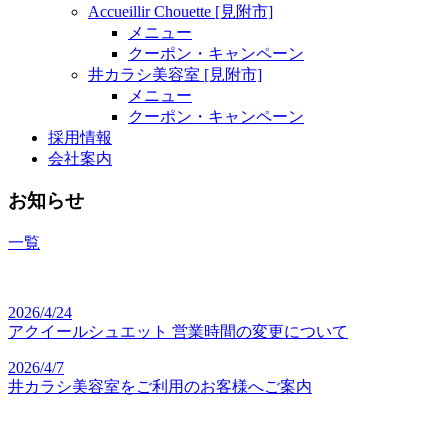
Accueillir Chouette [見附市]
メニュー
クーポン・キャンペーン
井カラシ美容室 [見附市]
メニュー
クーポン・キャンペーン
採用情報
会社案内
お知らせ
一覧
2026/4/24
アクイールシュエット 営業時間の変更について
2026/4/7
井カラシ美容室をご利用のお客様へご案内