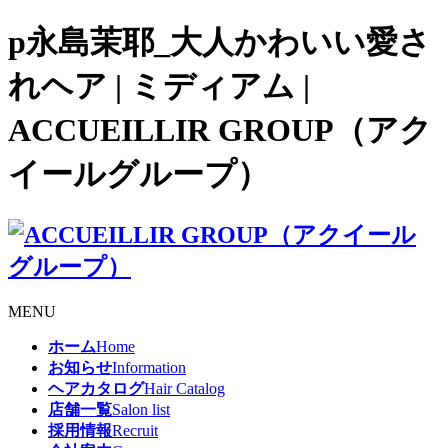
p永島茉耶_大人かわいい愛さ
れヘア | ミディアム |
ACCUEILLIR GROUP（アク
イールグループ）
MENU
ホーム
Home
お知らせ
Information
ヘアカタログ
Hair Catalog
店舗一覧
Salon list
採用情報
Recruit