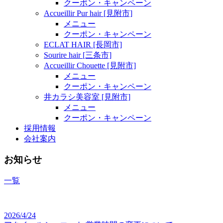
クーポン・キャンペーン
Accueillir Pur hair [見附市]
メニュー
クーポン・キャンペーン
ECLAT HAIR [長岡市]
Sourire hair [三条市]
Accueillir Chouette [見附市]
メニュー
クーポン・キャンペーン
井カラシ美容室 [見附市]
メニュー
クーポン・キャンペーン
採用情報
会社案内
お知らせ
一覧
2026/4/24