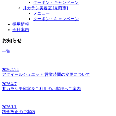
クーポン・キャンペーン
井カラシ美容室 [見附市]
メニュー
クーポン・キャンペーン
採用情報
会社案内
お知らせ
一覧
2026/4/24
アクイールシュエット 営業時間の変更について
2026/4/7
井カラシ美容室をご利用のお客様へご案内
2026/1/1
料金改正のご案内