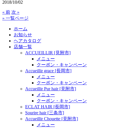
2018/10/02
« 前
次 »
» 一覧ページ
ホーム
お知らせ
ヘアカタログ
店舗一覧
ACCUEILLIR [見附市]
メニュー
クーポン・キャンペーン
Accueillir grace [長岡市]
メニュー
クーポン・キャンペーン
Accueillir Pur hair [見附市]
メニュー
クーポン・キャンペーン
ECLAT HAIR [長岡市]
Sourire hair [三条市]
Accueillir Chouette [見附市]
メニュー