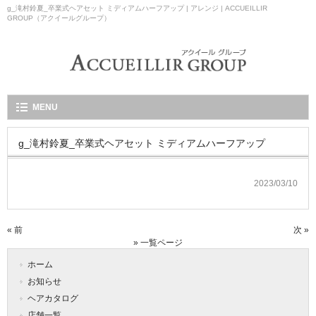
g_滝村鈴夏_卒業式ヘアセット ミディアムハーフアップ | アレンジ | ACCUEILLIR
GROUP（アクイールグループ）
MENU
g_滝村鈴夏_卒業式ヘアセット ミディアムハーフアップ
2023/03/10
« 前
次 »
» 一覧ページ
ホーム
お知らせ
ヘアカタログ
店舗一覧