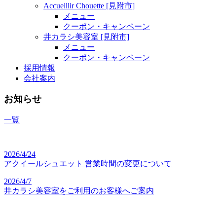
Accueillir Chouette [見附市]
メニュー
クーポン・キャンペーン
井カラシ美容室 [見附市]
メニュー
クーポン・キャンペーン
採用情報
会社案内
お知らせ
一覧
2026/4/24
アクイールシュエット 営業時間の変更について
2026/4/7
井カラシ美容室をご利用のお客様へご案内