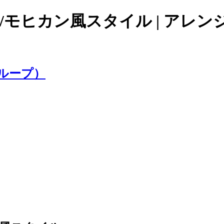
ヒカン風スタイル | アレンジ | 