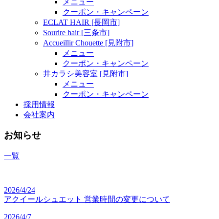
メニュー
クーポン・キャンペーン
ECLAT HAIR [長岡市]
Sourire hair [三条市]
Accueillir Chouette [見附市]
メニュー
クーポン・キャンペーン
井カラシ美容室 [見附市]
メニュー
クーポン・キャンペーン
採用情報
会社案内
お知らせ
一覧
2026/4/24
アクイールシュエット 営業時間の変更について
2026/4/7