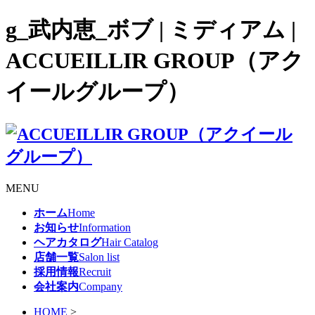
g_武内恵_ボブ | ミディアム |
ACCUEILLIR GROUP（アク
イールグループ）
MENU
ホーム
Home
お知らせ
Information
ヘアカタログ
Hair Catalog
店舗一覧
Salon list
採用情報
Recruit
会社案内
Company
HOME
>