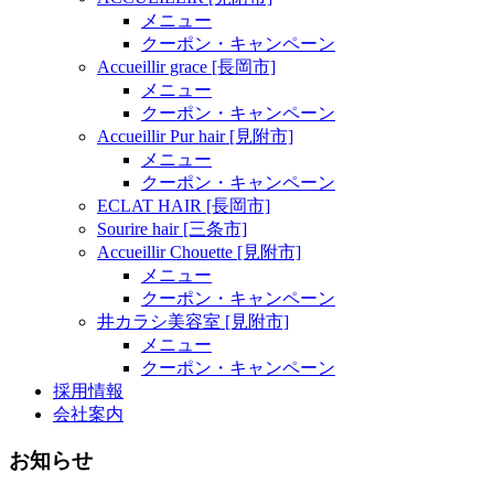
メニュー
クーポン・キャンペーン
Accueillir grace [長岡市]
メニュー
クーポン・キャンペーン
Accueillir Pur hair [見附市]
メニュー
クーポン・キャンペーン
ECLAT HAIR [長岡市]
Sourire hair [三条市]
Accueillir Chouette [見附市]
メニュー
クーポン・キャンペーン
井カラシ美容室 [見附市]
メニュー
クーポン・キャンペーン
採用情報
会社案内
お知らせ