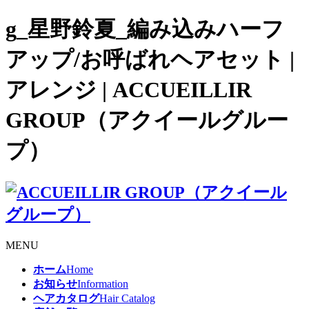
g_星野鈴夏_編み込みハーフ
アップ/お呼ばれヘアセット |
アレンジ | ACCUEILLIR
GROUP（アクイールグルー
プ）
MENU
ホーム
Home
お知らせ
Information
ヘアカタログ
Hair Catalog