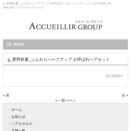
g_星野鈴夏_ふんわりハーフアップ お呼ばれヘアセット | アレンジ | ACCUEILLIR
GROUP（アクイールグループ）
MENU
g_星野鈴夏_ふんわりハーフアップ お呼ばれヘアセット
2022/08/27
« 前
次 »
» 一覧ページ
ホーム
お知らせ
ヘアカタログ
店舗一覧