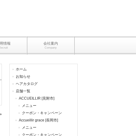
用情報
会社案内
Recruit
Company
ホーム
お知らせ
ヘアカタログ
店舗一覧
ACCUEILLIR [見附市]
メニュー
クーポン・キャンペーン
»
Accueillir grace [長岡市]
メニュー
クーポン・キャンペーン