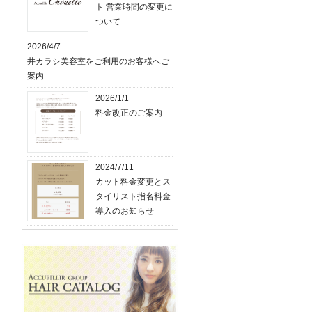
ト 営業時間の変更に
ついて
2026/4/7
井カラシ美容室をご利用のお客様へご
案内
2026/1/1
料金改正のご案内
2024/7/11
カット料金変更とス
タイリスト指名料金
導入のお知らせ