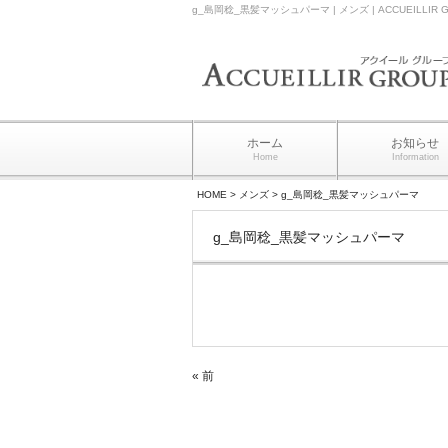
g_島岡稔_黒髪マッシュパーマ | メンズ | ACCUEILL
ホーム
お知らせ
Home
Information
HOME
>
メンズ
>
g_島岡稔_黒髪マッシュパーマ
g_島岡稔_黒髪マッシュパーマ
« 前