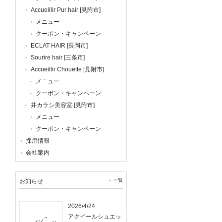
Accueillir Pur hair [見附市]
メニュー
クーポン・キャンペーン
ECLAT HAIR [長岡市]
Sourire hair [三条市]
Accueillir Chouette [見附市]
メニュー
クーポン・キャンペーン
井カラシ美容室 [見附市]
メニュー
クーポン・キャンペーン
採用情報
会社案内
一覧
お知らせ
2026/4/24
アクイールシュエッ