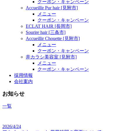
クーポン・キャンペーン
Accueillir Pur hair [見附市]
メニュー
クーポン・キャンペーン
ECLAT HAIR [長岡市]
Sourire hair [三条市]
Accueillir Chouette [見附市]
メニュー
クーポン・キャンペーン
井カラシ美容室 [見附市]
メニュー
クーポン・キャンペーン
採用情報
会社案内
お知らせ
一覧
2026/4/24