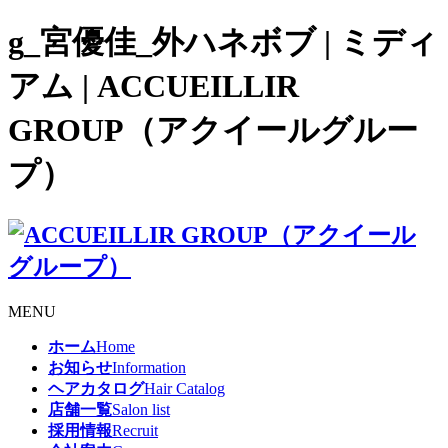
g_宮優佳_外ハネボブ | ミディ
アム | ACCUEILLIR
GROUP（アクイールグルー
プ）
MENU
ホーム
Home
お知らせ
Information
ヘアカタログ
Hair Catalog
店舗一覧
Salon list
採用情報
Recruit