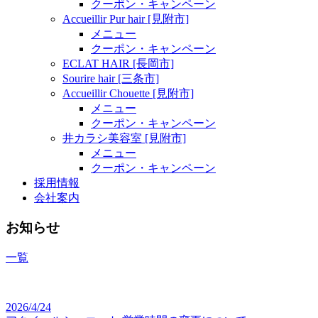
クーポン・キャンペーン
Accueillir Pur hair [見附市]
メニュー
クーポン・キャンペーン
ECLAT HAIR [長岡市]
Sourire hair [三条市]
Accueillir Chouette [見附市]
メニュー
クーポン・キャンペーン
井カラシ美容室 [見附市]
メニュー
クーポン・キャンペーン
採用情報
会社案内
お知らせ
一覧
2026/4/24