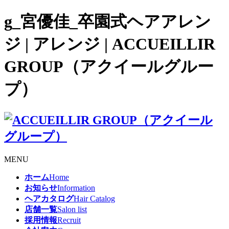
g_宮優佳_卒園式ヘアアレン
ジ | アレンジ | ACCUEILLIR
GROUP（アクイールグルー
プ）
MENU
ホーム
Home
お知らせ
Information
ヘアカタログ
Hair Catalog
店舗一覧
Salon list
採用情報
Recruit