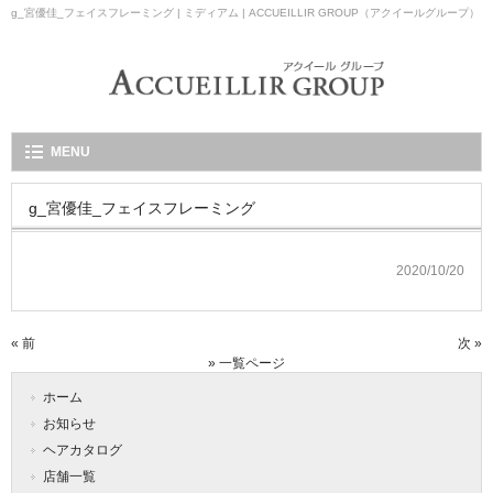
g_宮優佳_フェイスフレーミング | ミディアム | ACCUEILLIR GROUP（アクイールグループ）
MENU
g_宮優佳_フェイスフレーミング
2020/10/20
« 前
次 »
» 一覧ページ
ホーム
お知らせ
ヘアカタログ
店舗一覧