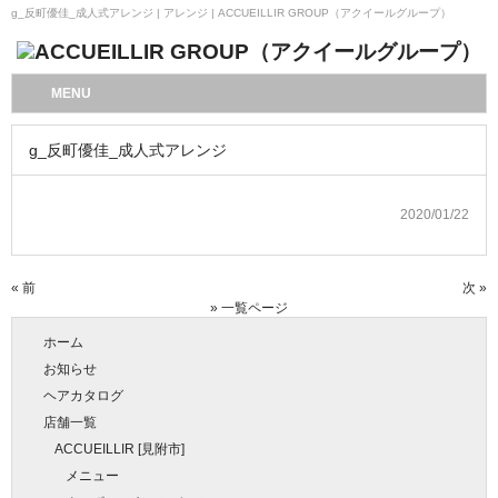
g_反町優佳_成人式アレンジ | アレンジ | ACCUEILLIR GROUP（アクイールグループ）
MENU
g_反町優佳_成人式アレンジ
2020/01/22
« 前
次 »
» 一覧ページ
ホーム
お知らせ
ヘアカタログ
店舗一覧
ACCUEILLIR [見附市]
メニュー