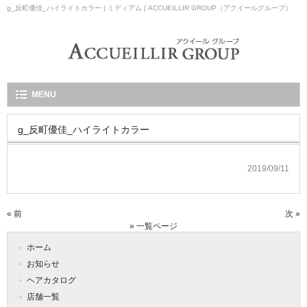
g_反町優佳_ハイライトカラー | ミディアム | ACCUEILLIR GROUP（アクイールグループ）
MENU
g_反町優佳_ハイライトカラー
2019/09/11
« 前
次 »
» 一覧ページ
ホーム
お知らせ
ヘアカタログ
店舗一覧