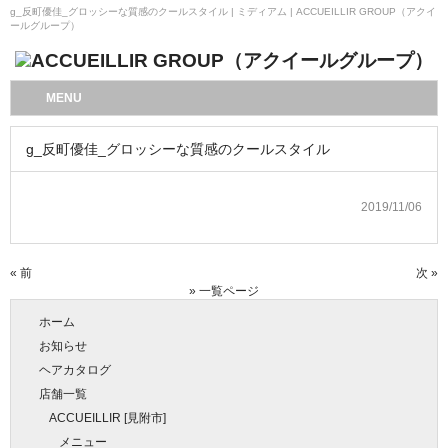
g_反町優佳_グロッシーな質感のクールスタイル | ミディアム | ACCUEILLIR GROUP（アクイ
ールグループ）
MENU
g_反町優佳_グロッシーな質感のクールスタイル
2019/11/06
« 前
次 »
» 一覧ページ
ホーム
お知らせ
ヘアカタログ
店舗一覧
ACCUEILLIR [見附市]
メニュー