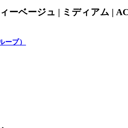
ーベージュ | ミディアム | ACC