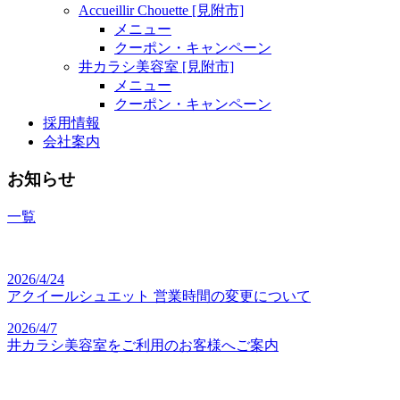
Accueillir Chouette [見附市]
メニュー
クーポン・キャンペーン
井カラシ美容室 [見附市]
メニュー
クーポン・キャンペーン
採用情報
会社案内
お知らせ
一覧
2026/4/24
アクイールシュエット 営業時間の変更について
2026/4/7
井カラシ美容室をご利用のお客様へご案内