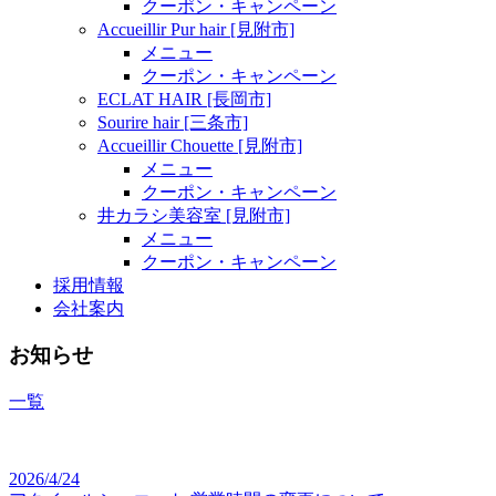
クーポン・キャンペーン
Accueillir Pur hair [見附市]
メニュー
クーポン・キャンペーン
ECLAT HAIR [長岡市]
Sourire hair [三条市]
Accueillir Chouette [見附市]
メニュー
クーポン・キャンペーン
井カラシ美容室 [見附市]
メニュー
クーポン・キャンペーン
採用情報
会社案内
お知らせ
一覧
2026/4/24