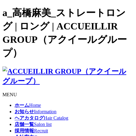
a_高橋麻美_ストレートロン
グ | ロング | ACCUEILLIR
GROUP（アクイールグルー
プ）
MENU
ホーム
Home
お知らせ
Information
ヘアカタログ
Hair Catalog
店舗一覧
Salon list
採用情報
Recruit