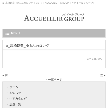
a_高橋麻美_ゆるふわロング | ロング | ACCUEILLIR GROUP（アクイールグループ）
MENU
a_高橋麻美_ゆるふわロング
2019/07/05
« 前
次 »
» 一覧ページ
ホーム
お知らせ
ヘアカタログ
店舗一覧