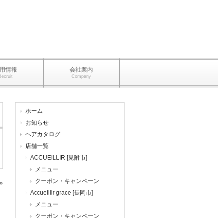
用情報
会社案内
Recruit
Company
ホーム
お知らせ
ヘアカタログ
店舗一覧
ACCUEILLIR [見附市]
メニュー
クーポン・キャンペーン
»
Accueillir grace [長岡市]
メニュー
クーポン・キャンペーン