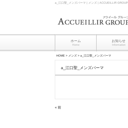
a_江口聖_メンズパーマ | メンズ | ACCUEILLIR G
ホーム
お知らせ
Home
Information
HOME
>
メンズ
>
a_江口聖_メンズパーマ
a_江口聖_メンズパーマ
« 前