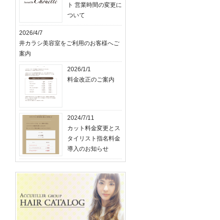
ト 営業時間の変更に
ついて
2026/4/7
井カラシ美容室をご利用のお客様へご
案内
2026/1/1
料金改正のご案内
2024/7/11
カット料金変更とス
タイリスト指名料金
導入のお知らせ