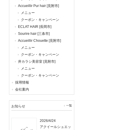
Accueillir Pur hair [見附市]
メニュー
クーポン・キャンペーン
ECLAT HAIR [長岡市]
Sourire hair [三条市]
Accueillir Chouette [見附市]
メニュー
クーポン・キャンペーン
井カラシ美容室 [見附市]
メニュー
クーポン・キャンペーン
採用情報
会社案内
一覧
お知らせ
2026/4/24
アクイールシュエッ