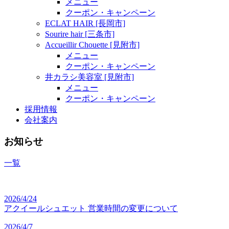
メニュー
クーポン・キャンペーン
ECLAT HAIR [長岡市]
Sourire hair [三条市]
Accueillir Chouette [見附市]
メニュー
クーポン・キャンペーン
井カラシ美容室 [見附市]
メニュー
クーポン・キャンペーン
採用情報
会社案内
お知らせ
一覧
2026/4/24
アクイールシュエット 営業時間の変更について
2026/4/7