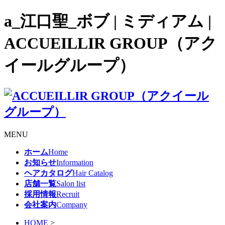
a_江口聖_ボブ | ミディアム |
ACCUEILLIR GROUP（アク
イールグループ）
MENU
ホーム
Home
お知らせ
Information
ヘアカタログ
Hair Catalog
店舗一覧
Salon list
採用情報
Recruit
会社案内
Company
HOME
>