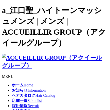
a_江口聖_ハイトーンマッシ
ュメンズ | メンズ |
ACCUEILLIR GROUP（アク
イールグループ）
MENU
ホーム
Home
お知らせ
Information
ヘアカタログ
Hair Catalog
店舗一覧
Salon list
採用情報
Recruit