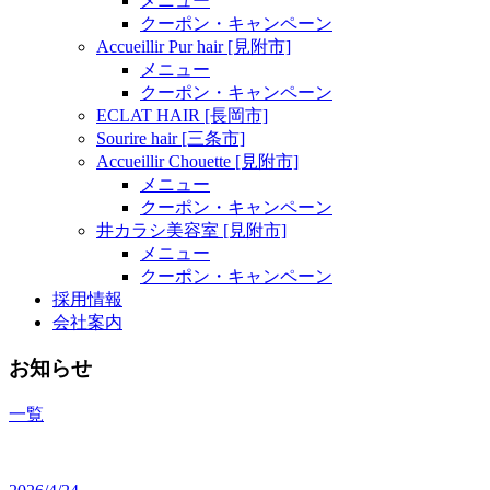
メニュー
クーポン・キャンペーン
Accueillir Pur hair [見附市]
メニュー
クーポン・キャンペーン
ECLAT HAIR [長岡市]
Sourire hair [三条市]
Accueillir Chouette [見附市]
メニュー
クーポン・キャンペーン
井カラシ美容室 [見附市]
メニュー
クーポン・キャンペーン
採用情報
会社案内
お知らせ
一覧