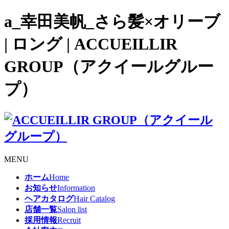
a_幸田美帆_さら髪×オリーブ
| ロング | ACCUEILLIR
GROUP（アクイールグルー
プ）
MENU
ホーム
Home
お知らせ
Information
ヘアカタログ
Hair Catalog
店舗一覧
Salon list
採用情報
Recruit