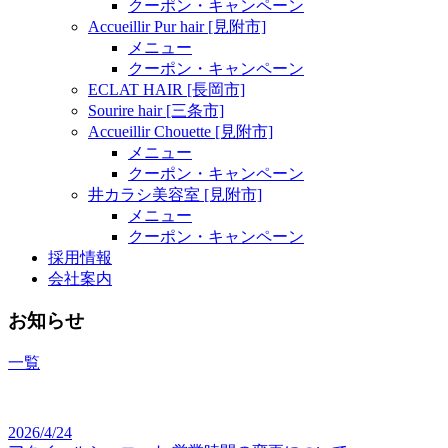
クーポン・キャンペーン
Accueillir Pur hair [見附市]
メニュー
クーポン・キャンペーン
ECLAT HAIR [長岡市]
Sourire hair [三条市]
Accueillir Chouette [見附市]
メニュー
クーポン・キャンペーン
井カラシ美容室 [見附市]
メニュー
クーポン・キャンペーン
採用情報
会社案内
お知らせ
一覧
2026/4/24