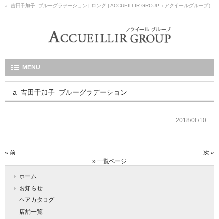
a_吉田千加子_ブルーグラデーション | ロング | ACCUEILLIR GROUP（アクイールグループ）
MENU
a_吉田千加子_ブルーグラデーション
2018/08/10
« 前
次 »
» 一覧ページ
ホーム
お知らせ
ヘアカタログ
店舗一覧