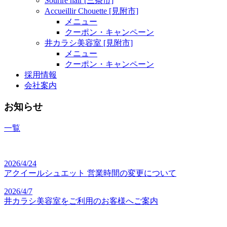
Sourire hair [三条市]
Accueillir Chouette [見附市]
メニュー
クーポン・キャンペーン
井カラシ美容室 [見附市]
メニュー
クーポン・キャンペーン
採用情報
会社案内
お知らせ
一覧
2026/4/24
アクイールシュエット 営業時間の変更について
2026/4/7
井カラシ美容室をご利用のお客様へご案内