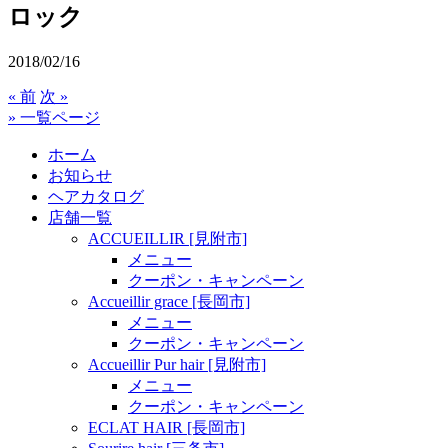
ロック
2018/02/16
« 前
次 »
» 一覧ページ
ホーム
お知らせ
ヘアカタログ
店舗一覧
ACCUEILLIR [見附市]
メニュー
クーポン・キャンペーン
Accueillir grace [長岡市]
メニュー
クーポン・キャンペーン
Accueillir Pur hair [見附市]
メニュー
クーポン・キャンペーン
ECLAT HAIR [長岡市]